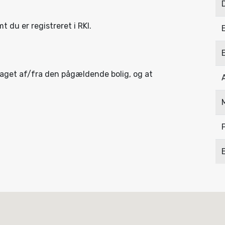
D
mt du er registreret i RKI.
taget af/fra den pågældende bolig, og at