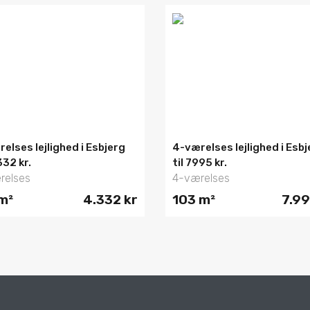
relses lejlighed i Esbjerg
4-værelses lejlighed i Esbj
332 kr.
til 7995 kr.
relses
4-værelses
m²
4.332 kr
103 m²
7.99