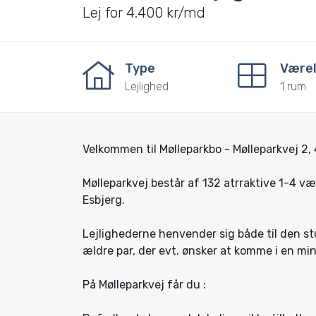
Lej for 4.400 kr/md
Type
Værel
Lejlighed
1 rum
Velkommen til Mølleparkbo - Mølleparkvej 2, 
Mølleparkvej består af 132 atrraktive 1-4 væ
Esbjerg.
Lejlighederne henvender sig både til den s
ældre par, der evt. ønsker at komme i en min
På Mølleparkvej får du :