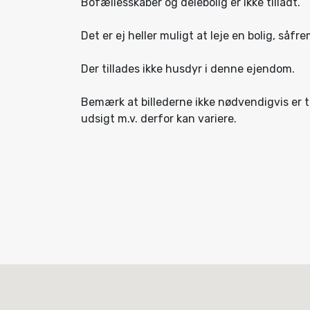
Bofællesskaber og delebolig er ikke tilladt.
Det er ej heller muligt at leje en bolig, såfre
Der tillades ikke husdyr i denne ejendom.
Bemærk at billederne ikke nødvendigvis er 
udsigt m.v. derfor kan variere.