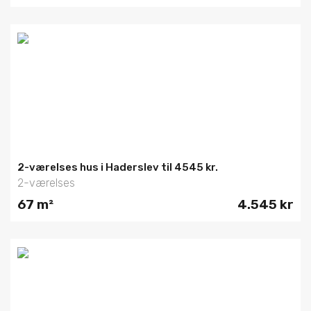
2-værelses hus i Haderslev til 4545 kr.
2-værelses
67 m²
4.545 kr