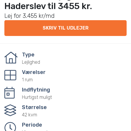
Haderslev til 3455 kr.
Lej for 3.455 kr/md
SKRIV TIL UDLEJER
Type
Lejlighed
Værelser
1 rum
Indflytning
Hurtigst muligt
Størrelse
42 kvm
Periode