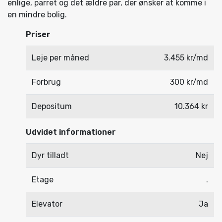
enlige, parret og det ældre par, der ønsker at komme i
en mindre bolig.
Priser
Leje per måned
3.455 kr/md
Forbrug
300 kr/md
Depositum
10.364 kr
Udvidet informationer
Dyr tilladt
Nej
Etage
.
Elevator
Ja