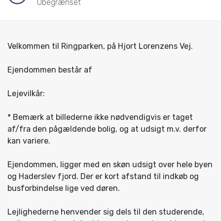
Ubegrænset
Velkommen til Ringparken, på Hjort Lorenzens Vej.
Ejendommen består af
Lejevilkår:
* Bemærk at billederne ikke nødvendigvis er taget
af/fra den pågældende bolig, og at udsigt m.v. derfor
kan variere.
Ejendommen, ligger med en skøn udsigt over hele byen
og Haderslev fjord. Der er kort afstand til indkøb og
busforbindelse lige ved døren.
Lejlighederne henvender sig dels til den studerende,