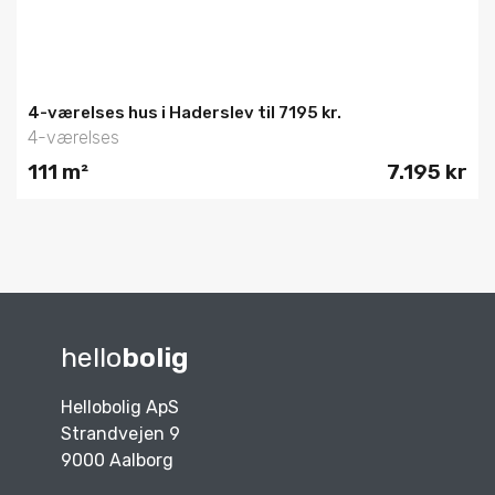
4-værelses hus i Haderslev til 7195 kr.
4-værelses
111 m²
7.195 kr
hello
bolig
Hellobolig ApS
Strandvejen 9
9000 Aalborg