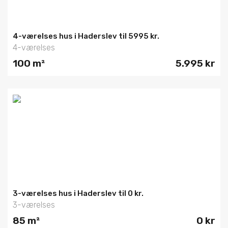
4-værelses hus i Haderslev til 5995 kr.
4-værelses
100 m²
5.995 kr
3-værelses hus i Haderslev til 0 kr.
3-værelses
85 m²
0 kr