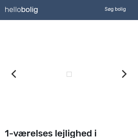
hello
bolig
Søg bolig
1-værelses lejlighed i