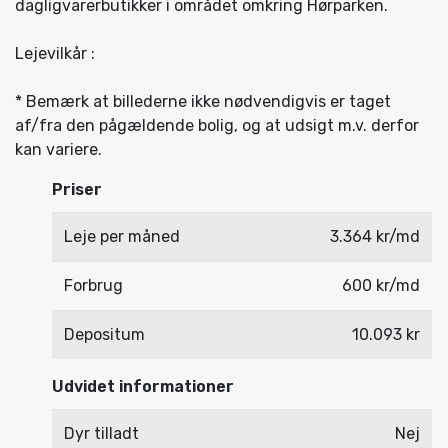
dagligvarerbutikker i området omkring Hørparken.
Lejevilkår :
* Bemærk at billederne ikke nødvendigvis er taget
af/fra den pågældende bolig, og at udsigt m.v. derfor
kan variere.
Priser
Leje per måned
3.364 kr/md
Forbrug
600 kr/md
Depositum
10.093 kr
Udvidet informationer
Dyr tilladt
Nej