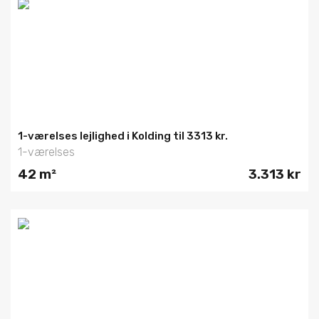
1-værelses lejlighed i Kolding til 3313 kr.
1-værelses
42 m²
3.313 kr