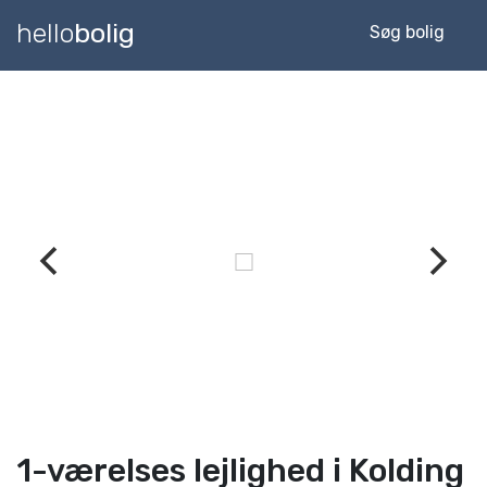
hello
bolig
Søg bolig
1-værelses lejlighed i Kolding