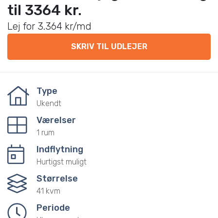
til 3364 kr.
Lej for 3.364 kr/md
SKRIV TIL UDLEJER
Type
Ukendt
Værelser
1 rum
Indflytning
Hurtigst muligt
Størrelse
41 kvm
Periode