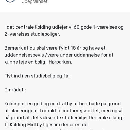
Ubegrænset
I det centrale Kolding udlejer vi 60 gode 1-værelses og
2-værelses studieboliger.
Bemærk at du skal være fyldt 18 år og have et
uddannelsesbevis /være under uddannelse for at
kunne leje en bolig i Hørparken.
Flyt ind i en studiebolig og få :
Området :
Kolding er en god og central by at bo i, både på grund
af placeringen i forhold til motorvejsnettet, men også
på grund af det voksende studiemiljø. Der er ikke langt
til Kolding Midtby ligesom der er en del