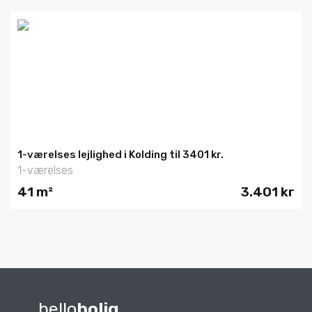
1-værelses lejlighed i Kolding til 3401 kr.
1-værelses
41 m²
3.401 kr
hello
bolig