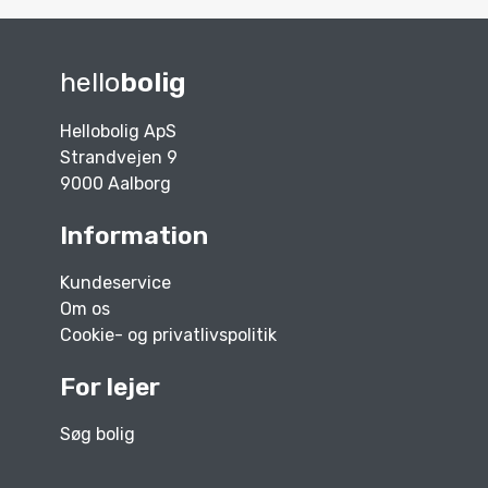
hello
bolig
Hellobolig ApS
Strandvejen 9
9000 Aalborg
Information
Kundeservice
Om os
Cookie- og privatlivspolitik
For lejer
Søg bolig