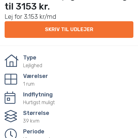
til 3153 kr.
Lej for 3.153 kr/md
SKRIV TIL UDLEJER
Type
Lejlighed
Værelser
1 rum
Indflytning
Hurtigst muligt
Størrelse
39 kvm
Periode