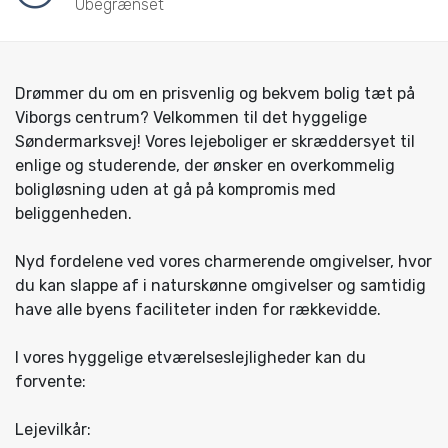
Ubegrænset
Drømmer du om en prisvenlig og bekvem bolig tæt på
Viborgs centrum? Velkommen til det hyggelige
Søndermarksvej! Vores lejeboliger er skræddersyet til
enlige og studerende, der ønsker en overkommelig
boligløsning uden at gå på kompromis med
beliggenheden.
Nyd fordelene ved vores charmerende omgivelser, hvor
du kan slappe af i naturskønne omgivelser og samtidig
have alle byens faciliteter inden for rækkevidde.
I vores hyggelige etværelseslejligheder kan du
forvente:
Lejevilkår: