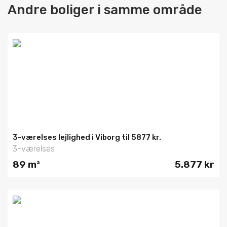
Andre boliger i samme område
3-værelses lejlighed i Viborg til 5877 kr.
3-værelses
89 m²
5.877 kr