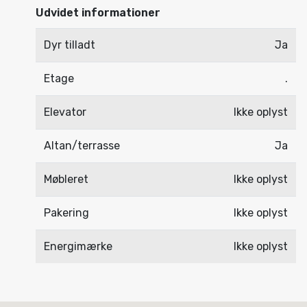
Udvidet informationer
Dyr tilladt
Ja
Etage
.
Elevator
Ikke oplyst
Altan/terrasse
Ja
Møbleret
Ikke oplyst
Pakering
Ikke oplyst
Energimærke
Ikke oplyst