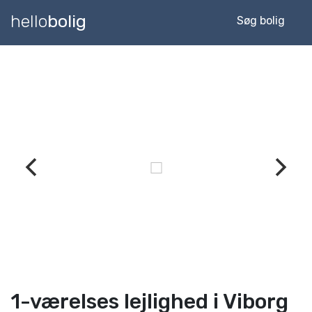
hello
bolig
Søg bolig
1-værelses lejlighed i Viborg