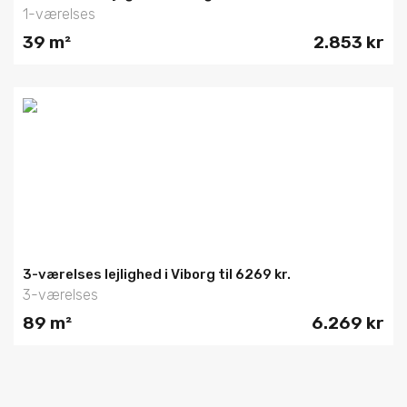
1-værelses
39 m²
2.853 kr
3-værelses lejlighed i Viborg til 6269 kr.
3-værelses
89 m²
6.269 kr