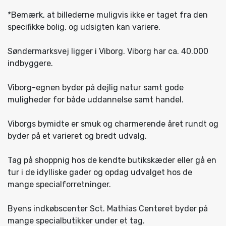
*Bemærk, at billederne muligvis ikke er taget fra den
specifikke bolig, og udsigten kan variere.
Søndermarksvej ligger i Viborg. Viborg har ca. 40.000
indbyggere.
Viborg-egnen byder på dejlig natur samt gode
muligheder for både uddannelse samt handel.
Viborgs bymidte er smuk og charmerende året rundt og
byder på et varieret og bredt udvalg.
Tag på shoppnig hos de kendte butikskæder eller gå en
tur i de idylliske gader og opdag udvalget hos de
mange specialforretninger.
Byens indkøbscenter Sct. Mathias Centeret byder på
mange specialbutikker under et tag.