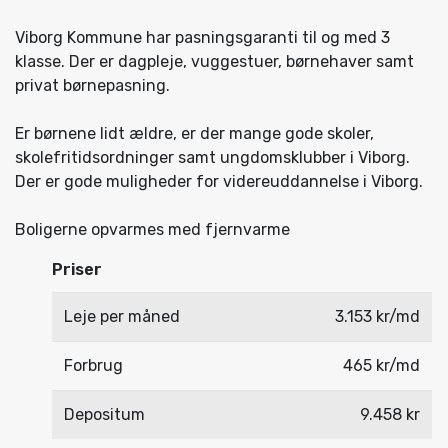
Viborg Kommune har pasningsgaranti til og med 3
klasse. Der er dagpleje, vuggestuer, børnehaver samt
privat børnepasning.
Er børnene lidt ældre, er der mange gode skoler,
skolefritidsordninger samt ungdomsklubber i Viborg.
Der er gode muligheder for videreuddannelse i Viborg.
Boligerne opvarmes med fjernvarme
Priser
Leje per måned
3.153 kr/md
Forbrug
465 kr/md
Depositum
9.458 kr