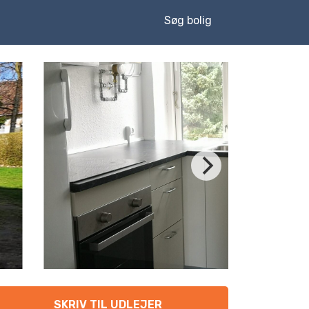
Søg bolig
SKRIV TIL UDLEJER