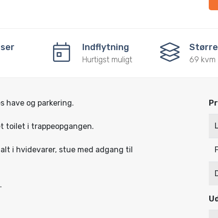
ser
Indflytning
Større
Hurtigst muligt
69 kvm
s have og parkering.
Pr
t toilet i trappeopgangen.
alt i hvidevarer, stue med adgang til
.
Ud