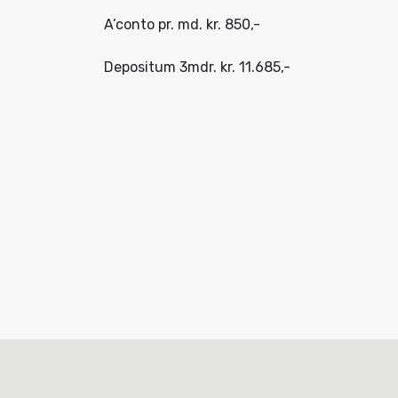
A’conto pr. md. kr. 850,-
Depositum 3mdr. kr. 11.685,-