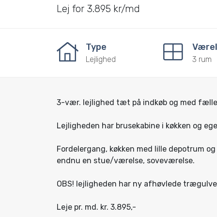
Lej for 3.895 kr/md
Type
Værel
Lejlighed
3 rum
3-vær. lejlighed tæt på indkøb og med fælle
Lejligheden har brusekabine i køkken og ege
Fordelergang, køkken med lille depotrum og 
endnu en stue/værelse, soveværelse.
OBS! lejligheden har ny afhøvlede trægulve
Leje pr. md. kr. 3.895,-