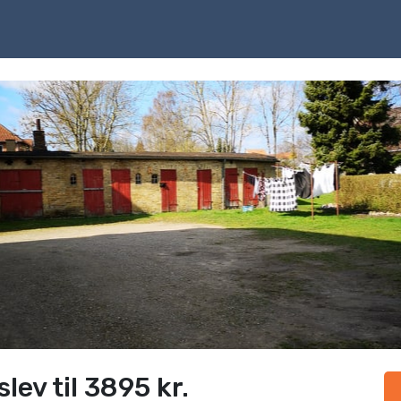
lev til 3895 kr.