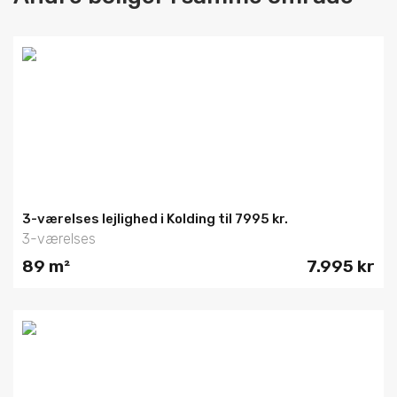
3-værelses lejlighed i Kolding til 7995 kr.
3-værelses
89 m²
7.995 kr