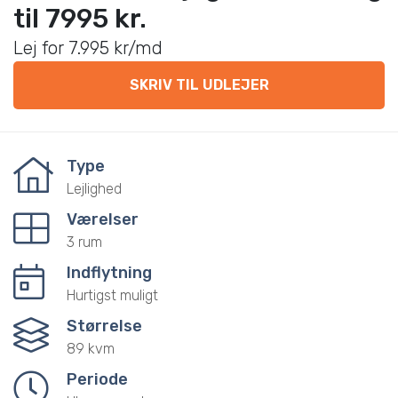
til 7995 kr.
Lej for 7.995 kr/md
SKRIV TIL UDLEJER
Type
Lejlighed
Værelser
3 rum
Indflytning
Hurtigst muligt
Størrelse
89 kvm
Periode