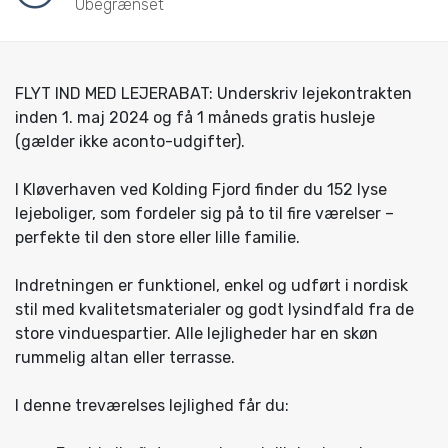
Ubegrænset
FLYT IND MED LEJERABAT: Underskriv lejekontrakten
inden 1. maj 2024 og få 1 måneds gratis husleje
(gælder ikke aconto-udgifter).
I Kløverhaven ved Kolding Fjord finder du 152 lyse
lejeboliger, som fordeler sig på to til fire værelser –
perfekte til den store eller lille familie.
Indretningen er funktionel, enkel og udført i nordisk
stil med kvalitetsmaterialer og godt lysindfald fra de
store vinduespartier. Alle lejligheder har en skøn
rummelig altan eller terrasse.
I denne treværelses lejlighed får du: