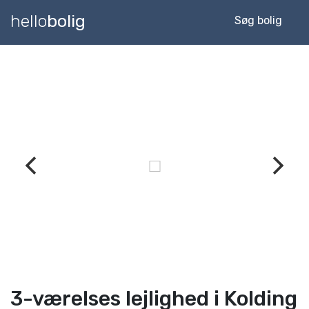
hello
bolig
Søg bolig
3-værelses lejlighed i Kolding