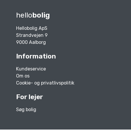
hello
bolig
Hellobolig ApS
Strandvejen 9
9000 Aalborg
Information
Kundeservice
Om os
Cookie- og privatlivspolitik
For lejer
Søg bolig