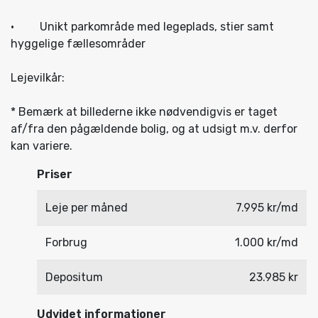
· Unikt parkområde med legeplads, stier samt
hyggelige fællesområder
Lejevilkår:
* Bemærk at billederne ikke nødvendigvis er taget
af/fra den pågældende bolig, og at udsigt m.v. derfor
kan variere.
Priser
Leje per måned
7.995 kr/md
Forbrug
1.000 kr/md
Depositum
23.985 kr
Udvidet informationer