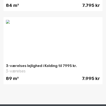
84 m²
7.795 kr
3-værelses lejlighed i Kolding til 7995 kr.
3-værelses
89 m²
7.995 kr