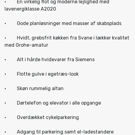
· En virkelig flot og moderne lejlighed med
lavenergiklasse A2020
· Gode planløsninger med masser af skabsplads
· Hvidt, grebsfrit køkken fra Svane i lækker kvalitet
med Grohe-amatur
· Alt i hårde hvidevarer fra Siemens
· Flotte gulve i egetræs-look
· Skøn rummelig altan
· Dørtelefon og elevator i alle opgange
· Overdækket cykelparkering
· Adgang til parkering samt el-ladestandere