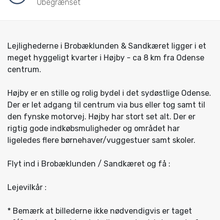
Ubegrænset
Lejlighederne i Brobæklunden & Sandkæret ligger i et
meget hyggeligt kvarter i Højby - ca 8 km fra Odense
centrum.
Højby er en stille og rolig bydel i det sydøstlige Odense.
Der er let adgang til centrum via bus eller tog samt til
den fynske motorvej. Højby har stort set alt. Der er
rigtig gode indkøbsmuligheder og området har
ligeledes flere børnehaver/vuggestuer samt skoler.
Flyt ind i Brobæklunden / Sandkæret og få :
Lejevilkår :
* Bemærk at billederne ikke nødvendigvis er taget