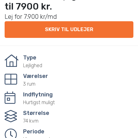
til 7900 kr.
Lej for 7.900 kr/md
SKRIV TIL UDLEJER
Type
Lejlighed
Værelser
3 rum
Indflytning
Hurtigst muligt
Størrelse
74 kvm
Periode