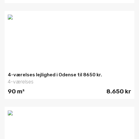
4-værelses lejlighed i Odense til 8650 kr.
4-værelses
90 m²
8.650 kr