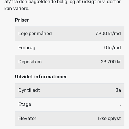
af/fra den pågældende bolig, og at udsigt m.v. derfor
kan variere.
Priser
Leje per måned
7.900 kr/md
Forbrug
0 kr/md
Depositum
23.700 kr
Udvidet informationer
Dyr tilladt
Ja
Etage
.
Elevator
Ikke oplyst