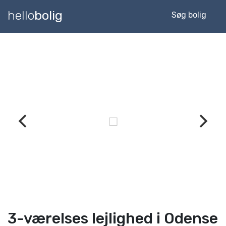
hello
bolig
Søg bolig
3-værelses lejlighed i Odense