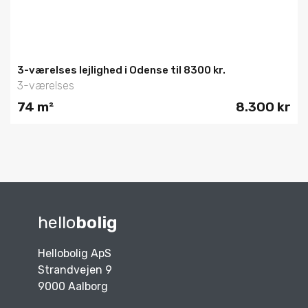
3-værelses lejlighed i Odense til 8300 kr.
3-værelses
74 m²
8.300 kr
hello
bolig
Hellobolig ApS
Strandvejen 9
9000 Aalborg