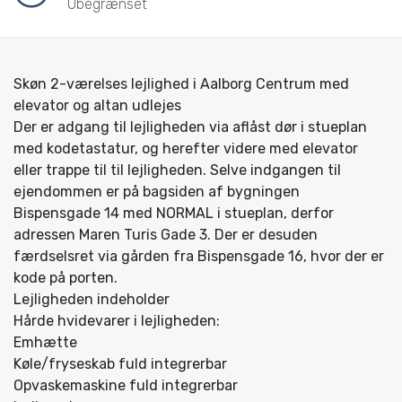
Ubegrænset
Skøn 2-værelses lejlighed i Aalborg Centrum med
elevator og altan udlejes
Der er adgang til lejligheden via aflåst dør i stueplan
med kodetastatur, og herefter videre med elevator
eller trappe til til lejligheden. Selve indgangen til
ejendommen er på bagsiden af bygningen
Bispensgade 14 med NORMAL i stueplan, derfor
adressen Maren Turis Gade 3. Der er desuden
færdselsret via gården fra Bispensgade 16, hvor der er
kode på porten.
Lejligheden indeholder
Hårde hvidevarer i lejligheden:
Emhætte
Køle/fryseskab fuld integrerbar
Opvaskemaskine fuld integrerbar