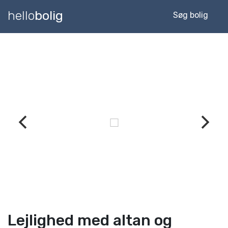
hello
bolig
Søg bolig
Lejlighed med altan og