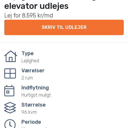
elevator udlejes
Lej for 8.595 kr/md
SKRIV TIL UDLEJER
Type
Lejlighed
Værelser
2 rum
Indflytning
Hurtigst muligt
Størrelse
96 kvm
Periode