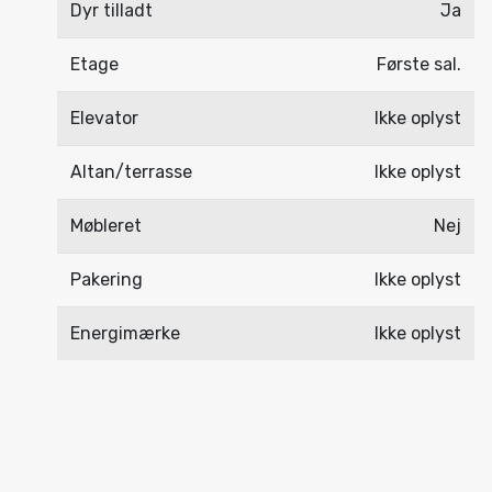
Dyr tilladt
Ja
Etage
Første sal.
Elevator
Ikke oplyst
Altan/terrasse
Ikke oplyst
Møbleret
Nej
Pakering
Ikke oplyst
Energimærke
Ikke oplyst