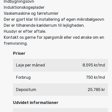
Indbygningsovn
Induktionskogeplader
Vaskemaskine og tørretumler
Der er gjort klar til installering af egen mikrobølgeovn
Der er tilhørende kælderrum til lejligheden.
Husdyr er efter aftale.
Kontakt os gerne for spørgsmål eller ved ønske om en
fremvisning.
Priser
Leje per måned
8.595 kr/md
Forbrug
750 kr/md
Depositum
25.785 kr
Udvidet informationer