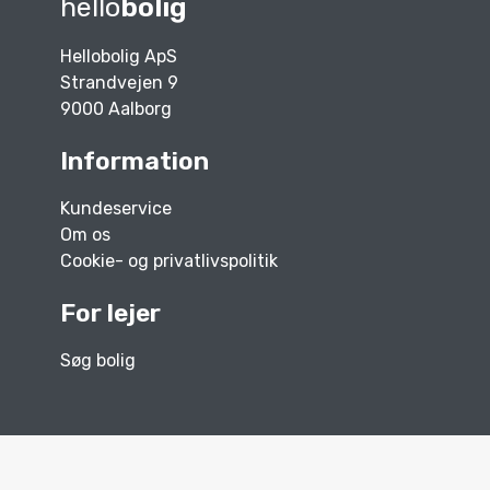
hello
bolig
Hellobolig ApS
Strandvejen 9
9000 Aalborg
Information
Kundeservice
Om os
Cookie- og privatlivspolitik
For lejer
Søg bolig