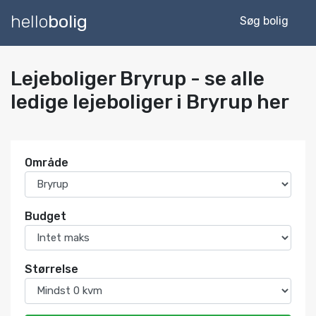
hello
bolig
Søg bolig
Lejeboliger Bryrup - se alle
ledige lejeboliger i Bryrup her
Område
Budget
Størrelse