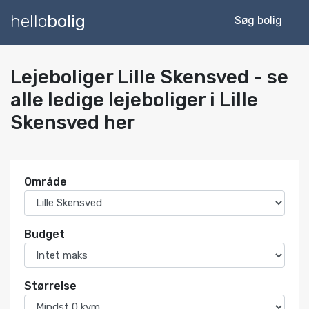
hello
bolig
Søg bolig
Lejeboliger Lille Skensved - se
alle ledige lejeboliger i Lille
Skensved her
Område
Budget
Størrelse