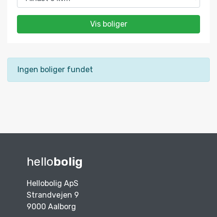
Vis boliger
Ingen boliger fundet
hello
bolig
Hellobolig ApS
Strandvejen 9
9000 Aalborg