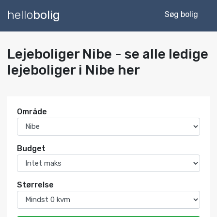
hello
bolig
Søg bolig
Lejeboliger Nibe - se alle ledige
lejeboliger i Nibe her
Område
Budget
Størrelse