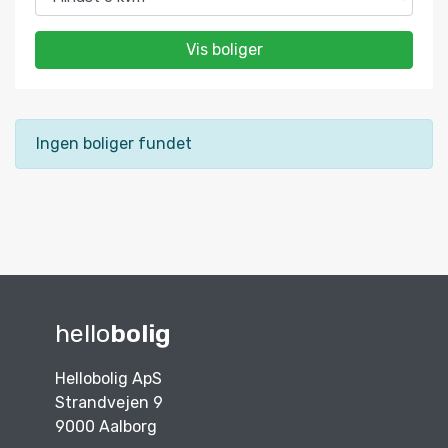
Vis boliger
Ingen boliger fundet
hello
bolig
Hellobolig ApS
Strandvejen 9
9000 Aalborg