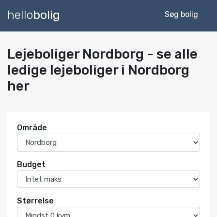
hello
bolig
Søg bolig
Lejeboliger Nordborg - se alle
ledige lejeboliger i Nordborg
her
Område
Budget
Størrelse