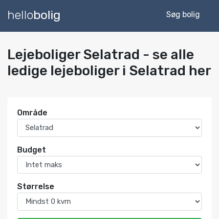
hello
bolig
Søg bolig
Lejeboliger Selatrad - se alle
ledige lejeboliger i Selatrad her
Område
Budget
Størrelse