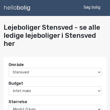
hello
bolig
Søg bolig
Lejeboliger Stensved - se alle
ledige lejeboliger i Stensved
her
Område
Budget
Størrelse