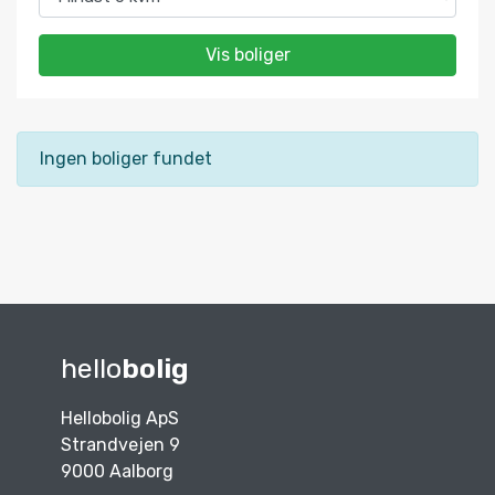
Vis boliger
Ingen boliger fundet
hello
bolig
Hellobolig ApS
Strandvejen 9
9000 Aalborg