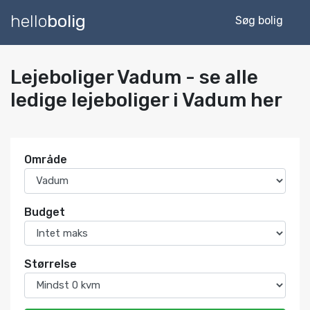
hello
bolig
Søg bolig
Lejeboliger Vadum - se alle
ledige lejeboliger i Vadum her
Område
Budget
Størrelse