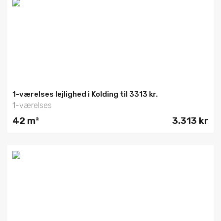
1-værelses lejlighed i Kolding til 3313 kr.
1-værelses
42 m²
3.313 kr