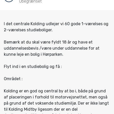
Ubegrænset
I det centrale Kolding udlejer vi 60 gode 1-værelses og
2-værelses studieboliger.
Bemærk at du skal være fyldt 18 år og have et
uddannelsesbevis /være under uddannelse for at
kunne leje en bolig i Hørparken.
Flyt ind i en studiebolig og få :
Området :
Kolding er en god og central by at bo i, både på grund
af placeringen i forhold til motorvejsnettet, men også
på grund af det voksende studiemiljø. Der er ikke langt
til Kolding Midtby ligesom der er en del