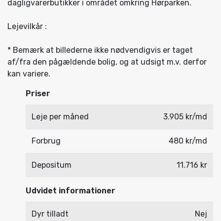
dagligvarerbutikker i området omkring Hørparken.
Lejevilkår :
* Bemærk at billederne ikke nødvendigvis er taget
af/fra den pågældende bolig, og at udsigt m.v. derfor
kan variere.
Priser
Leje per måned
3.905 kr/md
Forbrug
480 kr/md
Depositum
11.716 kr
Udvidet informationer
Dyr tilladt
Nej