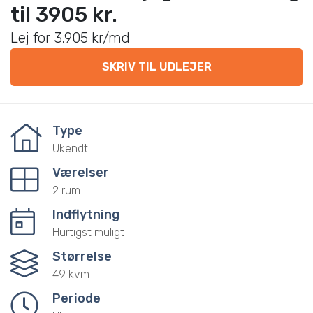
til 3905 kr.
Lej for 3.905 kr/md
SKRIV TIL UDLEJER
Type
Ukendt
Værelser
2 rum
Indflytning
Hurtigst muligt
Størrelse
49 kvm
Periode