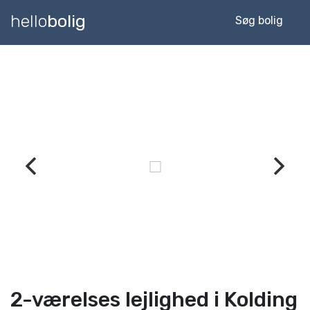
hello
bolig
Søg bolig
2-værelses lejlighed i Kolding