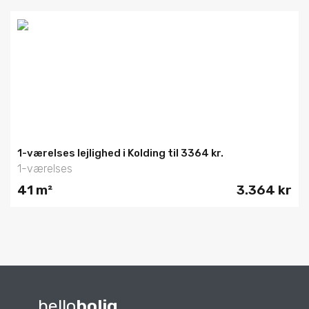
1-værelses lejlighed i Kolding til 3364 kr.
1-værelses
41 m²
3.364 kr
hello
bolig